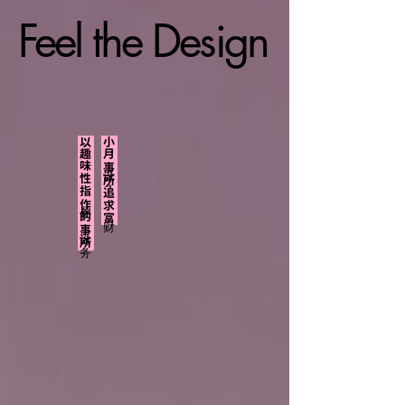
Feel the Design
Feel the Design
以趣味性指导创作的设计事务所
小月设计事务所
追求财富