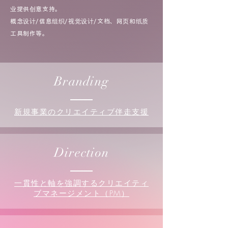
业提供创意支持。
概念设计/信息组织/视觉设计/文档、网页和纸质
工具制作等。
Branding
新規事業のクリエイティブ伴走支援
Direction
一貫性と軸を強調するクリエイティ
ブマネージメント（PM）