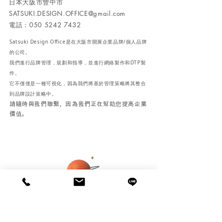
日本大阪市豐中市
SATSUKI.DESIGN.OFFICE@gmail.com
電話：050
5242 7432
Satsuki Design Office是在大阪市開展企業品牌/個人品牌
的公司。
我們進行品牌管理，規劃和指導，並進行網絡製作和DTP製
作。
它不僅僅是一種可視化，因為我們將基於管理策略將其整合
到品牌設計策略中。
請隨時與我們聯繫，因為我們正在幫助您提高企業
價值。