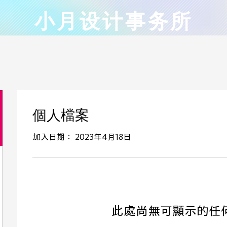
小月设计事务所
個人檔案
加入日期： 2023年4月18日
此處尚無可顯示的任