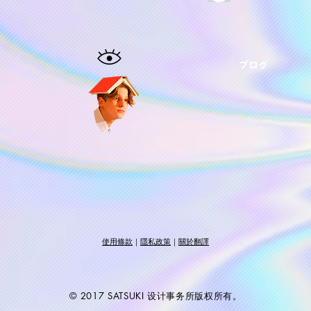
ブログ
使用條款
｜
隱私政策
｜
關於翻譯
© 2017 SATSUKI 设计事务所版权所有。