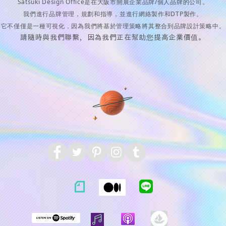
Satsuki Design Office是在大阪市開展企業品牌/個人品牌的公司。
我們進行品牌管理，規劃和指導，並進行網絡製作和DTP製作。
它不僅僅是一種可視化，因為我們將基於管理策略將其整合到品牌設計策略中。
請隨時與我們聯繫，因為我們正在幫助您提高企業價值。